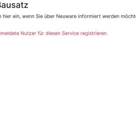
Bausatz
ich hier ein, wenn Sie über Neuware informiert werden möcht
eldete Nutzer für diesen Service registrieren.