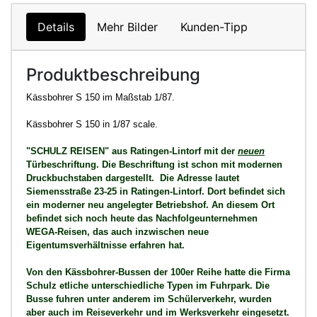
Details
Mehr Bilder
Kunden-Tipp
Produktbeschreibung
Kässbohrer S 150 im Maßstab 1/87.
Kässbohrer S 150 in 1/87 scale.
"SCHULZ REISEN" aus Ratingen-Lintorf mit der
neuen
Türbeschriftung. Die Beschriftung ist schon mit modernen
Druckbuchstaben dargestellt. Die Adresse lautet
Siemensstraße 23-25 in Ratingen-Lintorf. Dort befindet sich
ein moderner neu angelegter Betriebshof. An diesem Ort
befindet sich noch heute das Nachfolgeunternehmen
WEGA-Reisen, das auch inzwischen neue
Eigentumsverhältnisse erfahren hat.
Von den Kässbohrer-Bussen der 100er Reihe hatte die Firma
Schulz etliche unterschiedliche Typen im Fuhrpark. Die
Busse fuhren unter anderem im Schülerverkehr, wurden
aber auch im Reiseverkehr und im Werksverkehr eingesetzt.