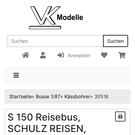
Suchen
Anmelden
Startseite
»
Busse 1/87
»
Kässbohrer
»
30518
S 150 Reisebus,
SCHULZ REISEN,