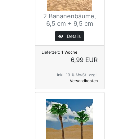
2 Bananenbäume,
6,5 cm + 9,5 cm
Details
Lieferzeit:
1 Woche
6,99 EUR
inkl. 19 % MwSt. zzgl.
Versandkosten