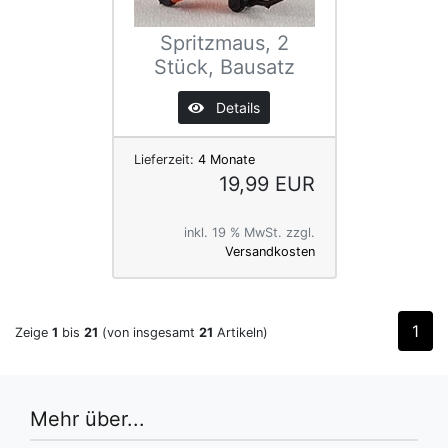
Spritzmaus, 2
Stück, Bausatz
Details
Lieferzeit:
4 Monate
19,99 EUR
inkl. 19 % MwSt. zzgl.
Versandkosten
1
Zeige
1
bis
21
(von insgesamt
21
Artikeln)
Mehr über...