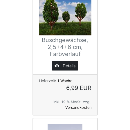
Buschgewächse,
2,5+4+6 cm,
Farbverlauf
Details
Lieferzeit:
1 Woche
6,99 EUR
inkl. 19 % MwSt. zzgl.
Versandkosten