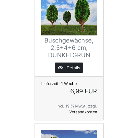
Buschgewächse,
2,5+4+6 cm,
DUNKELGRÜN
Details
Lieferzeit:
1 Woche
6,99 EUR
inkl. 19 % MwSt. zzgl.
Versandkosten