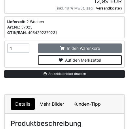
12,99 EUR
inkl. 19 % MwSt. zzgl.
Versandkosten
Lieferzeit:
2 Wochen
Art.Nr.:
37023
GTIN/EAN:
4054292370231
In den Warenkorb
Auf den Merkzettel
Artikeldatenblatt drucken
Details
Mehr Bilder
Kunden-Tipp
Produktbeschreibung