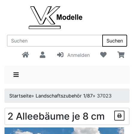
Suchen
Anmelden
Startseite
»
Landschaftszubehör 1/87
»
37023
2 Alleebäume je 8 cm