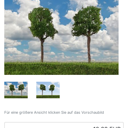
Für eine größere Ansicht klicken Sie auf das Vorschaubild