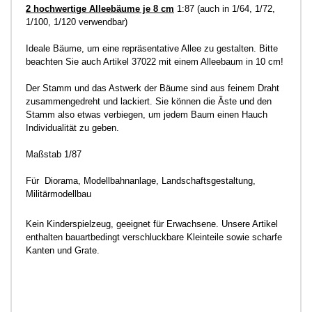
2 hochwertige Alleebäume je 8 cm
1:87 (auch in 1/64, 1/72,
1/100, 1/120 verwendbar)
Ideale Bäume, um eine repräsentative Allee zu gestalten. Bitte
beachten Sie auch Artikel 37022 mit einem Alleebaum in 10 cm!
Der Stamm und das Astwerk der Bäume sind aus feinem Draht
zusammengedreht und lackiert. Sie können die Äste und den
Stamm also etwas verbiegen, um jedem Baum einen Hauch
Individualität zu geben.
Maßstab 1/87
F
ür Diorama, Modellbahnanlage, Landschaftsgestaltung,
Militärmodellbau
Kein Kinderspielzeug, geeignet für Erwachsene. Unsere Artikel
enthalten bauartbedingt verschluckbare Kleinteile sowie scharfe
Kanten und Grate.