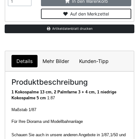
In den Warenkorb
Auf den Merkzettel
Artikeldatenblatt drucken
Details
Mehr Bilder
Kunden-Tipp
Produktbeschreibung
1 Kokospalme 13 cm, 2 Palmfarne 3 + 4 cm, 1 niedrige
Kokospalme 5 cm
1:87
Maßstab 1/87
F
ür Ihre Diorama und Modellbahnanlage
Schauen Sie auch in unsere anderen Angebote in 1/87,1/50 und