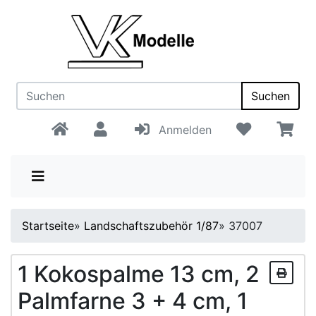
Suchen
Anmelden
Startseite
»
Landschaftszubehör 1/87
»
37007
1 Kokospalme 13 cm, 2
Palmfarne 3 + 4 cm, 1