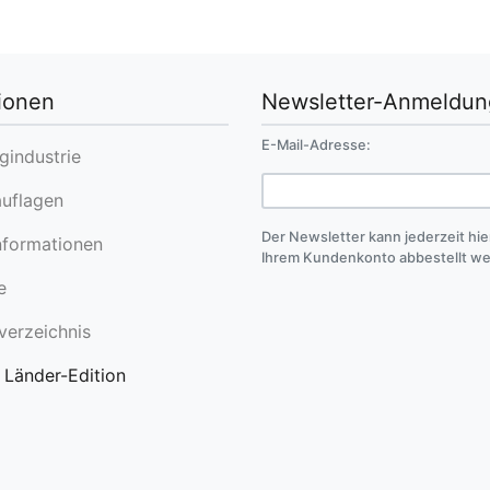
ionen
Newsletter-Anmeldun
E-Mail-Adresse:
industrie
uflagen
Der Newsletter kann jederzeit hie
formationen
Ihrem Kundenkonto abbestellt w
e
erzeichnis
Länder-Edition