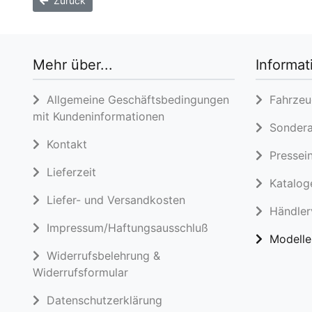
Zurück
Mehr über...
Informat
Allgemeine Geschäftsbedingungen
Fahrzeug
mit Kundeninformationen
Sondera
Kontakt
Pressein
Lieferzeit
Katalog
Liefer- und Versandkosten
Händlerv
Impressum/Haftungsausschluß
Modelle 
Widerrufsbelehrung &
Widerrufsformular
Datenschutzerklärung