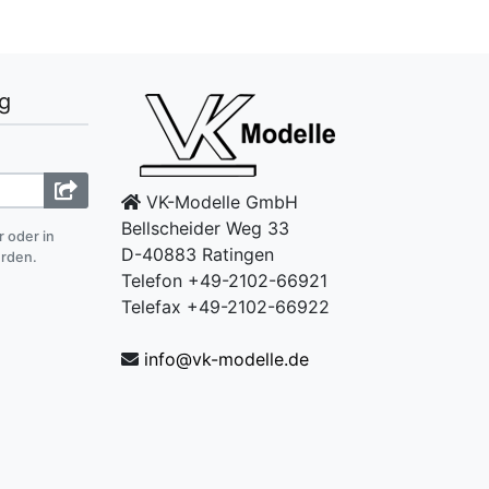
g
VK-Modelle GmbH
Bellscheider Weg 33
r oder in
D-40883 Ratingen
erden.
Telefon +49-2102-66921
Telefax +49-2102-66922
info@vk-modelle.de