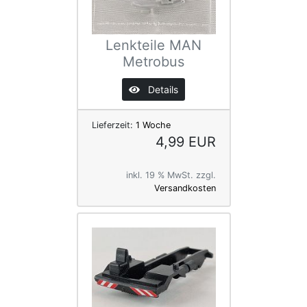
Lenkteile MAN
Metrobus
Details
Lieferzeit:
1 Woche
4,99 EUR
inkl. 19 % MwSt. zzgl.
Versandkosten