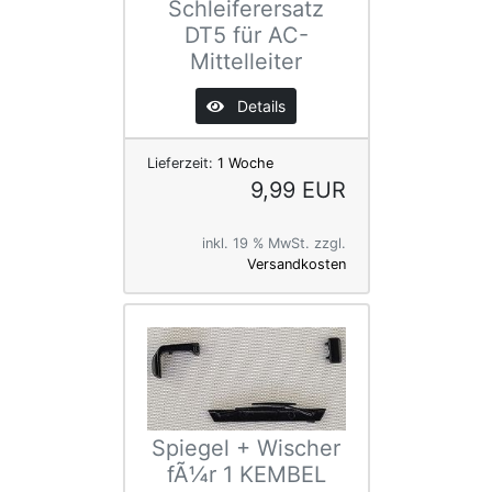
Schleiferersatz
DT5 für AC-
Mittelleiter
Details
Lieferzeit:
1 Woche
9,99 EUR
inkl. 19 % MwSt. zzgl.
Versandkosten
Spiegel + Wischer
fÃ¼r 1 KEMBEL