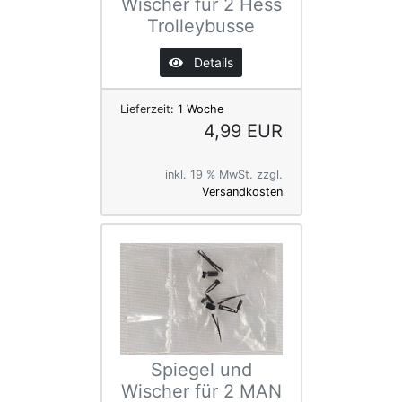
Wischer für 2 Hess
Trolleybusse
Details
Lieferzeit:
1 Woche
4,99 EUR
inkl. 19 % MwSt. zzgl.
Versandkosten
Spiegel und
Wischer für 2 MAN