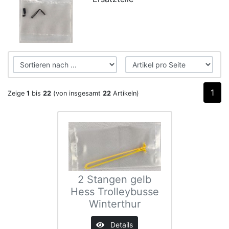
1
Zeige
1
bis
22
(von insgesamt
22
Artikeln)
2 Stangen gelb
Hess Trolleybusse
Winterthur
Details