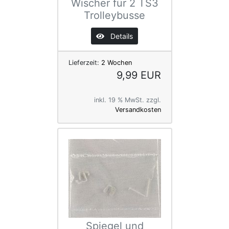
Wischer für 2 TS3
Trolleybusse
Details
Lieferzeit:
2 Wochen
9,99 EUR
inkl. 19 % MwSt. zzgl.
Versandkosten
Spiegel und