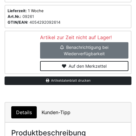
Lieferzeit:
1 Woche
Art.Nr.:
09261
GTIN/EAN:
4054292092614
Artikel zur Zeit nicht auf Lager!
Benachrichtigung bei
Wiederverfügbarkeit
Auf den Merkzettel
Artikeldatenblatt drucken
Details
Kunden-Tipp
Produktbeschreibung