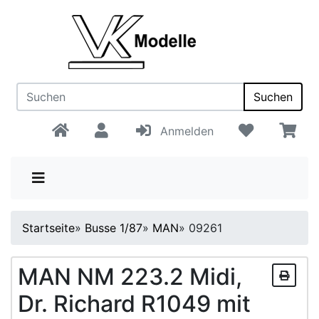
Suchen
Anmelden
Startseite
»
Busse 1/87
»
MAN
»
09261
MAN NM 223.2 Midi,
Dr. Richard R1049 mit