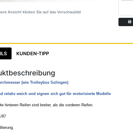
ere Ansicht klicken Sie auf das Vorschaubild
A
ILS
KUNDEN-TIPP
uktbeschreibung
rchmesser (wie Trolleybus Solingen)
nd relativ weich und eignen sich gut für motorisierte Modelle
ie hinteren Reifen sind breiter, als die vorderen Reifen.
/87
llierung.