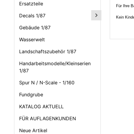
Ersatzteile
Für Ihre 
Decals 1/87
Kein Kinde
Gebäude 1/87
Wasserwelt
Landschaftszubehör 1/87
Handarbeitsmodelle/Kleinserien
1/87
Spur N / N-Scale - 1/160
Fundgrube
KATALOG AKTUELL
FÜR AUFLAGENKUNDEN
Neue Artikel