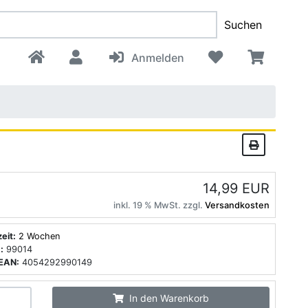
Suchen
Anmelden
14,99 EUR
inkl. 19 % MwSt. zzgl.
Versandkosten
zeit:
2 Wochen
:
99014
EAN:
4054292990149
In den Warenkorb