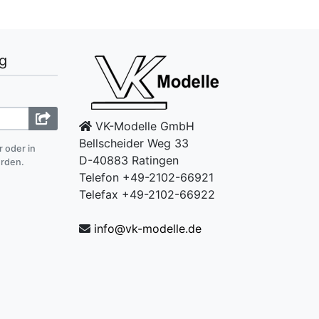
g
VK-Modelle GmbH
Bellscheider Weg 33
r oder in
D-40883 Ratingen
erden.
Telefon +49-2102-66921
Telefax +49-2102-66922
info@vk-modelle.de