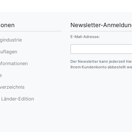
ionen
Newsletter-Anmeldun
E-Mail-Adresse:
industrie
uflagen
Der Newsletter kann jederzeit hie
formationen
Ihrem Kundenkonto abbestellt w
e
erzeichnis
Länder-Edition