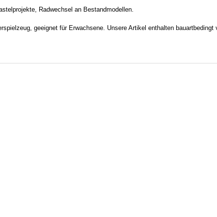
Bastelprojekte, Radwechsel an Bestandmodellen.
rspielzeug, geeignet für Erwachsene. Unsere Artikel enthalten bauartbedingt 