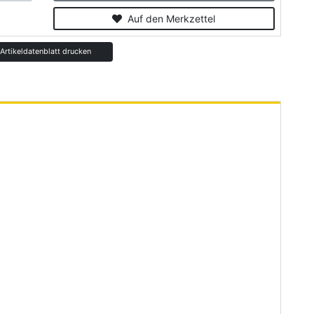
Auf den Merkzettel
rtikeldatenblatt drucken