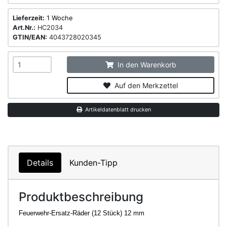
Lieferzeit:
1 Woche
Art.Nr.:
HC2034
GTIN/EAN:
4043728020345
In den Warenkorb
Auf den Merkzettel
Artikeldatenblatt drucken
Details
Kunden-Tipp
Produktbeschreibung
Feuerwehr-Ersatz-Räder (12 Stück) 12 mm