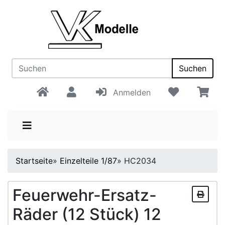
Suchen
Anmelden
Startseite
»
Einzelteile 1/87
»
HC2034
Feuerwehr-Ersatz-
Räder (12 Stück) 12