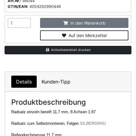
Art.Nr.:
99044
GTIN/EAN:
4054292990446
In den Warenkorb
Auf den Merkzettel
Artikeldatenblatt drucken
Details
Kunden-Tipp
Produktbeschreibung
Radsatz einzeln bereift 11,7 mm, 8 Achsen 1:87
Radsatz zum Selbstmontieren, Felgen
SILBERGRAU
Reifendurchmesser 11,7 mm