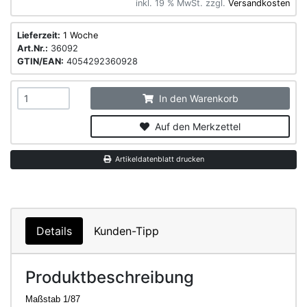
inkl. 19 % MwSt. zzgl.
Versandkosten
Lieferzeit:
1 Woche
Art.Nr.:
36092
GTIN/EAN:
4054292360928
In den Warenkorb
Auf den Merkzettel
Artikeldatenblatt drucken
Details
Kunden-Tipp
Produktbeschreibung
Maßstab 1/87