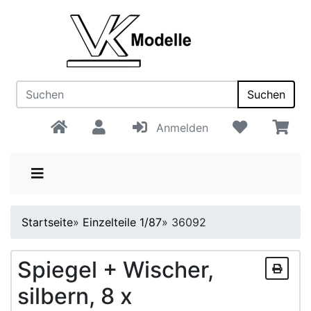
Suchen
Anmelden
Startseite
»
Einzelteile 1/87
»
36092
Spiegel + Wischer,
silbern, 8 x