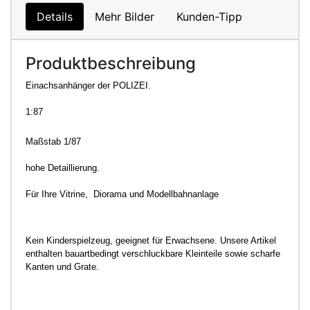
Details
Mehr Bilder
Kunden-Tipp
Produktbeschreibung
Einachsanhänger der POLIZEI.
1:87
Maßstab 1/87
hohe Detaillierung.
Für Ihre Vitrine, Diorama und Modellbahnanlage
Kein Kinderspielzeug, geeignet für Erwachsene. Unsere Artikel
enthalten bauartbedingt verschluckbare Kleinteile sowie scharfe
Kanten und Grate.