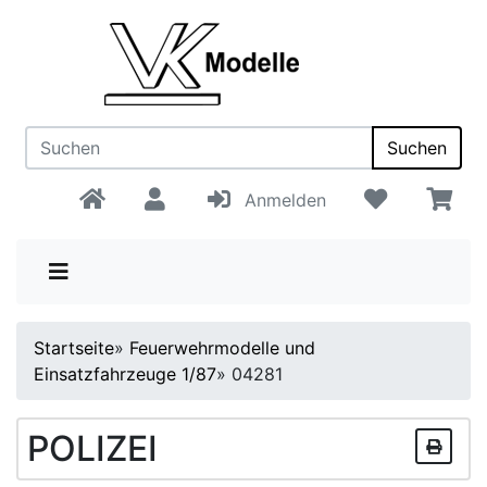
Suchen
Anmelden
Startseite
»
Feuerwehrmodelle und
Einsatzfahrzeuge 1/87
»
04281
POLIZEI