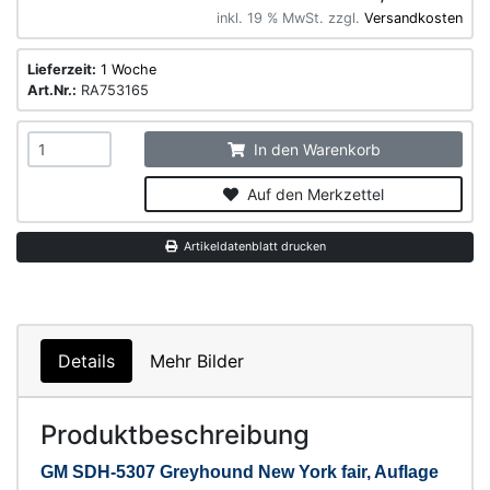
inkl. 19 % MwSt. zzgl.
Versandkosten
Lieferzeit:
1 Woche
Art.Nr.:
RA753165
In den Warenkorb
Auf den Merkzettel
Artikeldatenblatt drucken
Details
Mehr Bilder
Produktbeschreibung
GM SDH-5307 Greyhound New York fair, Auflage