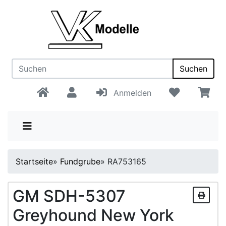
Suchen
Anmelden
Startseite
»
Fundgrube
»
RA753165
GM SDH-5307
Greyhound New York