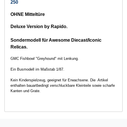
250
OHNE Mitteltüre
Deluxe Version by Rapido.
Sondermodell für Awesome Diecast/Iconic
Relicas.
GMC Fishbowl "Greyhound" mit Lenkung.
Ein Busmodell im Maßstab 1/87.
Kein Kinderspielzeug, geeignet für Erwachsene. Die Artikel
enthalten bauartbedingt verschluckbare Kleinteile sowie scharfe
Kanten und Grate.