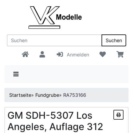
Suchen
Anmelden
Startseite
»
Fundgrube
»
RA753166
GM SDH-5307 Los
Angeles, Auflage 312