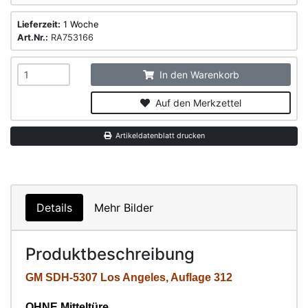
Lieferzeit:
1 Woche
Art.Nr.:
RA753166
In den Warenkorb
Auf den Merkzettel
Artikeldatenblatt drucken
Details
Mehr Bilder
Produktbeschreibung
GM SDH-5307 Los Angeles, Auflage 312
OHNE Mitteltüre