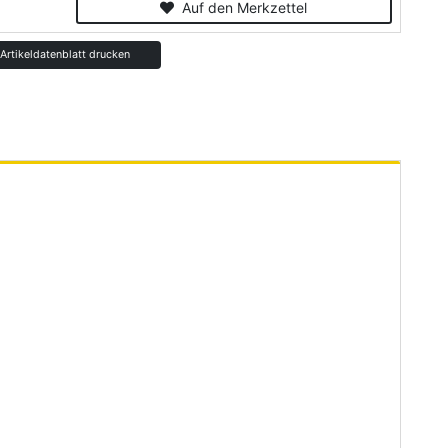
Auf den Merkzettel
rtikeldatenblatt drucken