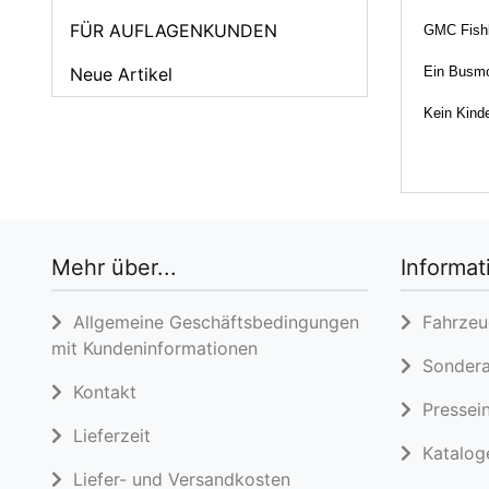
FÜR AUFLAGENKUNDEN
GMC Fishb
Neue Artikel
Ein Busmo
Kein Kinde
Mehr über...
Informat
Allgemeine Geschäftsbedingungen
Fahrzeug
mit Kundeninformationen
Sondera
Kontakt
Pressein
Lieferzeit
Katalog
Liefer- und Versandkosten