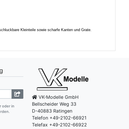
schluckbare Kleinteile sowie scharfe Kanten und Grate.
g
VK-Modelle GmbH
Bellscheider Weg 33
r oder in
D-40883 Ratingen
erden.
Telefon +49-2102-66921
Telefax +49-2102-66922