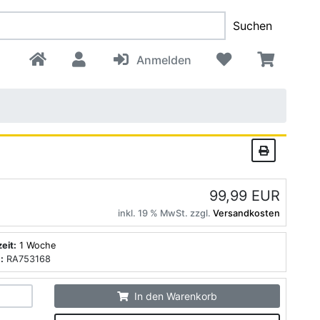
Suchen
Anmelden
99,99 EUR
inkl. 19 % MwSt. zzgl.
Versandkosten
zeit:
1 Woche
:
RA753168
In den Warenkorb