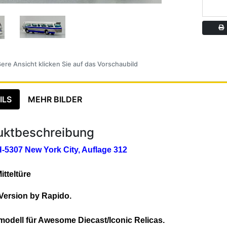
A
ere Ansicht klicken Sie auf das Vorschaubild
ILS
MEHR BILDER
uktbeschreibung
5307 New York City, Auflage 312
tteltüre
Version by Rapido.
odell für Awesome Diecast/Iconic Relicas.