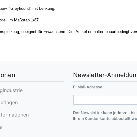
owl "Greyhound" mit Lenkung.
dell im Maßstab 1/87.
rspielzeug, geeignet für Erwachsene. Die Artikel enthalten bauartbedingt ver
ionen
Newsletter-Anmeldun
E-Mail-Adresse:
industrie
uflagen
Der Newsletter kann jederzeit hie
formationen
Ihrem Kundenkonto abbestellt w
e