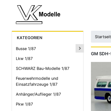
Startsei
KATEGORIEN
Busse 1/87
GM SDH-
Lkw 1/87
SCHWARZ Bau-Modelle 1/87
Feuerwehrmodelle und
Einsatzfahrzeuge 1/87
Anhänger/Auflieger 1/87
Pkw 1/87