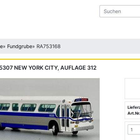
te
»
Fundgrube
»
RA753168
5307 NEW YORK CITY, AUFLAGE 312
Liefer
Art.Nr.