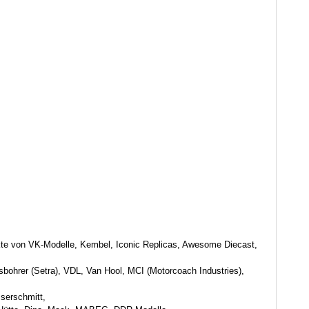
kte von VK-Modelle, Kembel, Iconic Replicas, Awesome Diecast,
bohrer (Setra), VDL, Van Hool, MCI (Motorcoach Industries),
serschmitt,