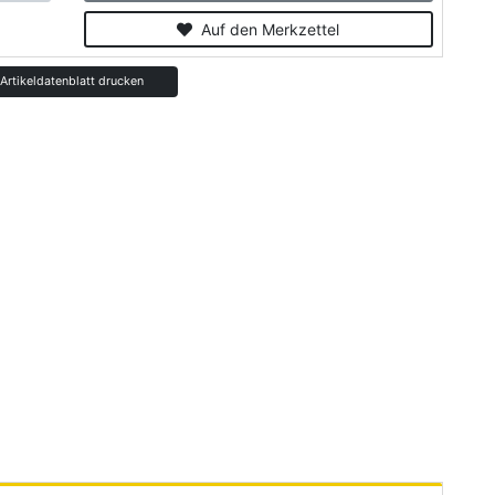
Auf den Merkzettel
rtikeldatenblatt drucken