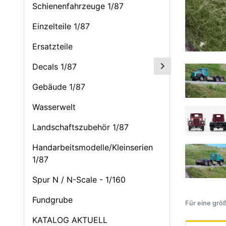
Schienenfahrzeuge 1/87
Einzelteile 1/87
Ersatzteile
Decals 1/87
Gebäude 1/87
Wasserwelt
Landschaftszubehör 1/87
Handarbeitsmodelle/Kleinserien
1/87
Spur N / N-Scale - 1/160
Fundgrube
Für eine größ
KATALOG AKTUELL