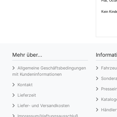
Fiat, Oct
Kein Kinde
Mehr über...
Informat
Allgemeine Geschäftsbedingungen
Fahrzeug
mit Kundeninformationen
Sondera
Kontakt
Pressein
Lieferzeit
Katalog
Liefer- und Versandkosten
Händlerv
Impressum/Haftungsausschluß