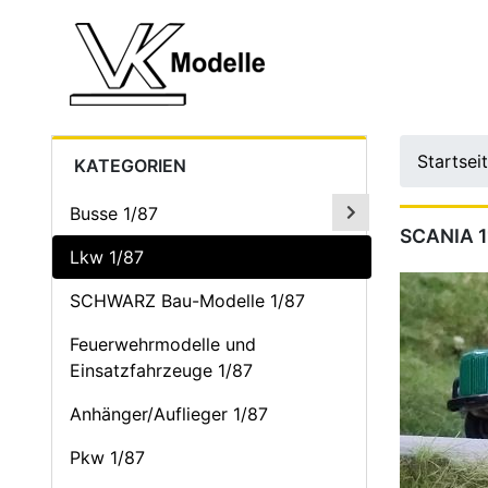
Startsei
KATEGORIEN
Busse 1/87
SCANIA 1
Lkw 1/87
SCHWARZ Bau-Modelle 1/87
Feuerwehrmodelle und
Einsatzfahrzeuge 1/87
Anhänger/Auflieger 1/87
Pkw 1/87