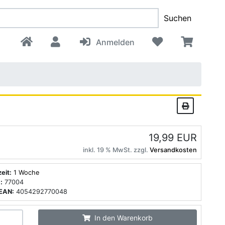
Suchen
Anmelden
19,99 EUR
inkl. 19 % MwSt. zzgl.
Versandkosten
zeit:
1 Woche
:
77004
EAN:
4054292770048
In den Warenkorb