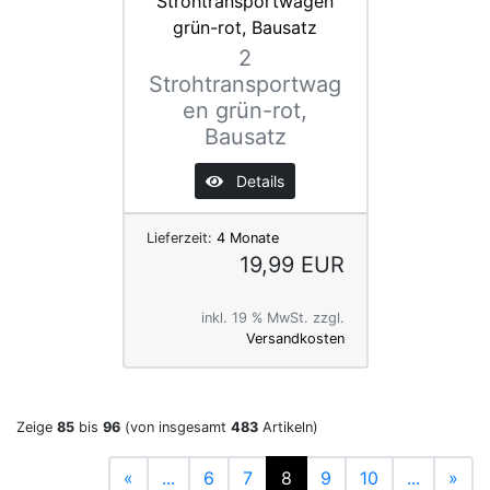
2
Strohtransportwag
en grün-rot,
Bausatz
Details
Lieferzeit:
4 Monate
19,99 EUR
inkl. 19 % MwSt. zzgl.
Versandkosten
Zeige
85
bis
96
(von insgesamt
483
Artikeln)
«
...
6
7
8
9
10
...
»