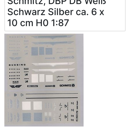
Schmitz, DBP DB Weiß
Schwarz Silber ca. 6 x
10 cm H0 1:87