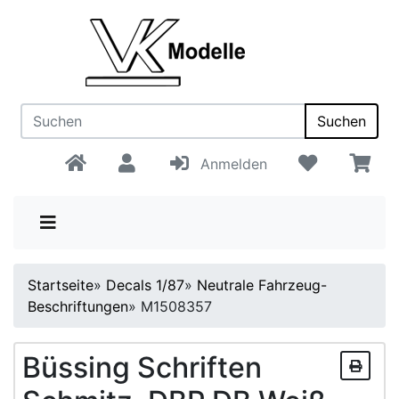
Suchen
Anmelden
Startseite
»
Decals 1/87
»
Neutrale Fahrzeug-
Beschriftungen
»
M1508357
Büssing Schriften