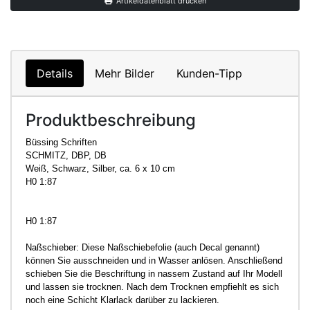
Artikeldatenblatt drucken
Details
Mehr Bilder
Kunden-Tipp
Produktbeschreibung
Büssing Schriften
SCHMITZ, DBP, DB
Weiß, Schwarz, Silber, ca. 6 x 10 cm
H0 1:87
H0 1:87
Naßschieber: Diese Naßschiebefolie (auch Decal genannt)
können Sie ausschneiden und in Wasser anlösen. Anschließend
schieben Sie die Beschriftung in nassem Zustand auf Ihr Modell
und lassen sie trocknen. Nach dem Trocknen empfiehlt es sich
noch eine Schicht Klarlack darüber zu lackieren.