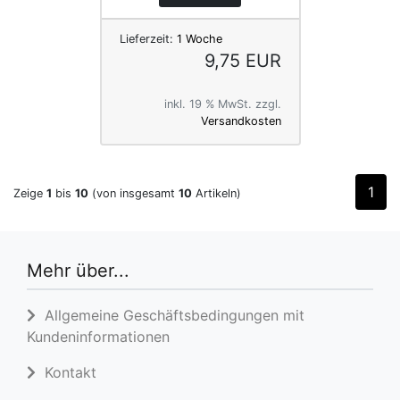
Lieferzeit:
1 Woche
9,75 EUR
inkl. 19 % MwSt. zzgl.
Versandkosten
1
Zeige
1
bis
10
(von insgesamt
10
Artikeln)
Mehr über...
Allgemeine Geschäftsbedingungen mit
Kundeninformationen
Kontakt