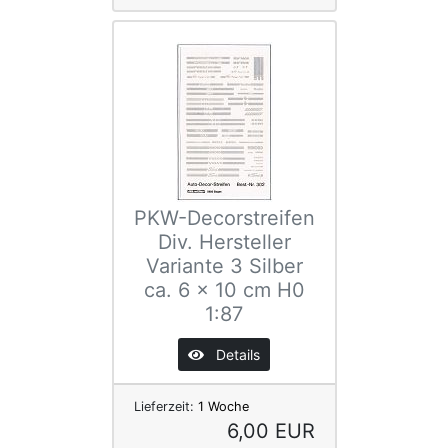
PKW-Decorstreifen
Div. Hersteller
Variante 3 Silber
ca. 6 x 10 cm H0
1:87
Details
Lieferzeit:
1 Woche
6,00 EUR