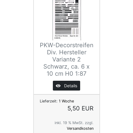
PKW-Decorstreifen
Div. Hersteller
Variante 2
Schwarz, ca. 6 x
10 cm H0 1:87
Details
Lieferzeit:
1 Woche
5,50 EUR
inkl. 19 % MwSt. zzgl.
Versandkosten