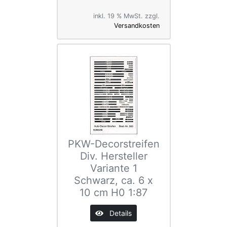
inkl. 19 % MwSt. zzgl.
Versandkosten
PKW-Decorstreifen
Div. Hersteller
Variante 1
Schwarz, ca. 6 x
10 cm H0 1:87
Details