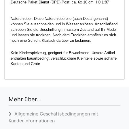
Deutsche Paket Dienst (DPD) Post ca. 6x 10 cm H0 1:87
Naßschieber: Diese Naßschiebefolie (auch Decal genannt)
können Sie ausschneiden und in Wasser anlösen. Anschließend
schieben Sie die Beschriftung in nassem Zustand auf Ihr Modell
und lassen sie trocknen. Nach dem Trocknen empfiehlt es sich
noch eine Schicht Klarlack darüber zu lackieren.
Kein Kinderspielzeug, geeignet für Erwachsene. Unsere Artikel
enthalten bauartbedingt verschluckbare Kleinteile sowie scharfe
Kanten und Grate.
Mehr über...
Allgemeine Geschäftsbedingungen mit
Kundeninformationen