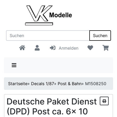
Suchen
Anmelden
Startseite
»
Decals 1/87
»
Post & Bahn
»
M1508250
Deutsche Paket Dienst
(DPD) Post ca. 6x 10