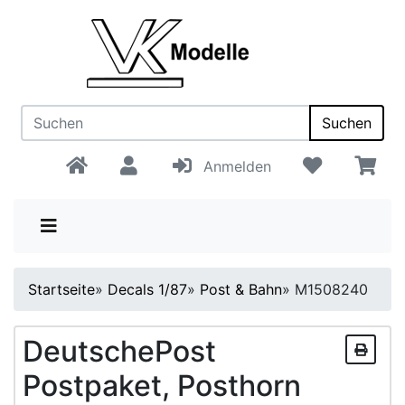
Suchen
Anmelden
Startseite
»
Decals 1/87
»
Post & Bahn
»
M1508240
DeutschePost
Postpaket, Posthorn