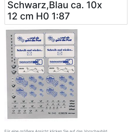
Schwarz,Blau ca. 10x
12 cm H0 1:87
Für eine größere Ansicht klicken Sie auf das Vorschaubild