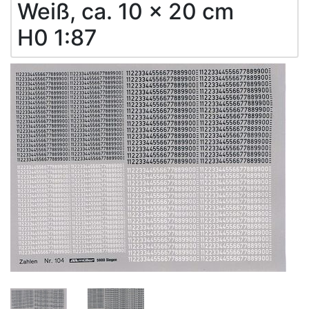
Weiß, ca. 10 x 20 cm
H0 1:87