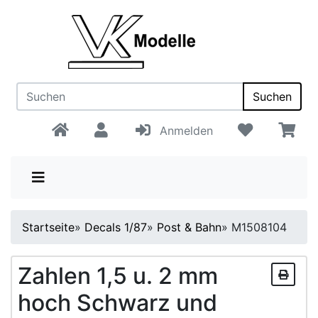
Suchen
Anmelden
Startseite
»
Decals 1/87
»
Post & Bahn
»
M1508104
Zahlen 1,5 u. 2 mm
hoch Schwarz und