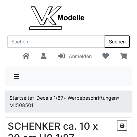
Suchen
Anmelden
Startseite
»
Decals 1/87
»
Werbebeschriftungen
»
M1508501
SCHENKER ca. 10 x