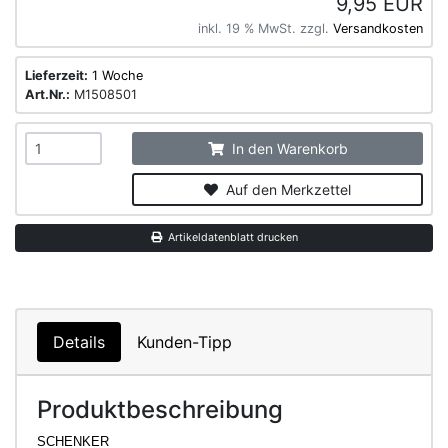
9,95 EUR
inkl. 19 % MwSt. zzgl.
Versandkosten
Lieferzeit:
1 Woche
Art.Nr.:
M1508501
In den Warenkorb
Auf den Merkzettel
Artikeldatenblatt drucken
Details
Kunden-Tipp
Produktbeschreibung
SCHENKER