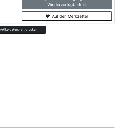
Wiederverfügbarkeit
Auf den Merkzettel
rtikeldatenblatt drucken