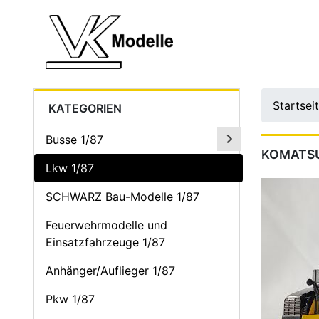
Startsei
KATEGORIEN
Busse 1/87
KOMATSU
Lkw 1/87
SCHWARZ Bau-Modelle 1/87
Feuerwehrmodelle und
Einsatzfahrzeuge 1/87
Anhänger/Auflieger 1/87
Pkw 1/87