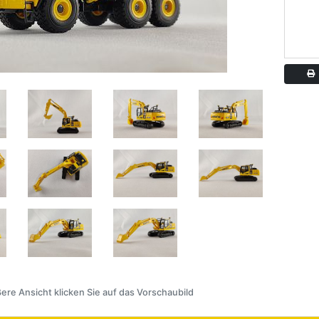
A
ere Ansicht klicken Sie auf das Vorschaubild