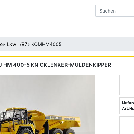
te
»
Lkw 1/87
»
KOMHM4005
 HM 400-5 KNICKLENKER-MULDENKIPPER
Liefer
Art.Nr.