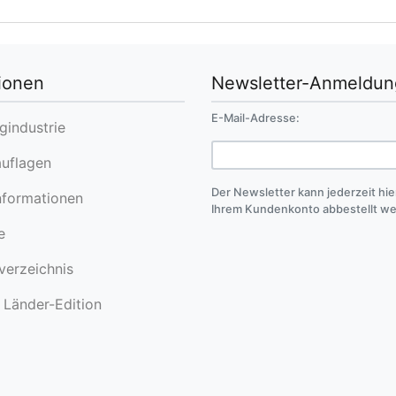
ionen
Newsletter-Anmeldun
E-Mail-Adresse:
industrie
uflagen
Der Newsletter kann jederzeit hie
formationen
Ihrem Kundenkonto abbestellt w
e
erzeichnis
Länder-Edition