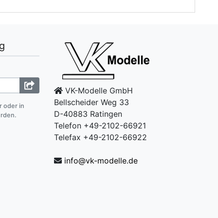
g
VK-Modelle GmbH
Bellscheider Weg 33
r oder in
D-40883 Ratingen
erden.
Telefon +49-2102-66921
Telefax +49-2102-66922
info@vk-modelle.de