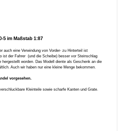
-5 im Maßstab 1:87
r auch eine Verwindung von Vorder- zu Hinterteil ist
So ist der Fahrer (und die Scheibe) besser vor Steinschlag
e hergestellt worden. Das Modell diente als Geschenk an die
ältlich. Auch wir haben nur eine kleine Menge bekommen.
handel vorgesehen.
verschluckbare Kleinteile sowie scharfe Kanten und Grate.