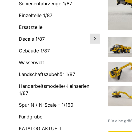
Schienenfahrzeuge 1/87
Einzelteile 1/87
Ersatzteile
Decals 1/87
Gebäude 1/87
Wasserwelt
Landschaftszubehör 1/87
Handarbeitsmodelle/Kleinserien
1/87
Spur N / N-Scale - 1/160
Fundgrube
Für eine größ
KATALOG AKTUELL