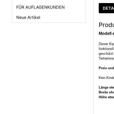
FÜR AUFLAGENKUNDEN
DETA
Neue Artikel
Prod
Modell 
Dieser Kip
funktionsf
geschützt 
Teilnehme
Preis und
Kein Kinde
Länge et
Breite oh
Höhe etwa