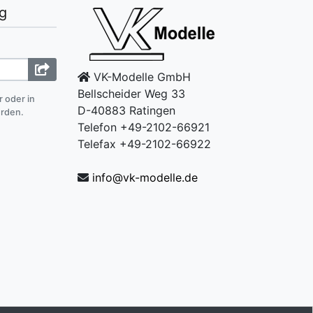
g
VK-Modelle GmbH
Bellscheider Weg 33
r oder in
D-40883 Ratingen
erden.
Telefon +49-2102-66921
Telefax +49-2102-66922
info@vk-modelle.de