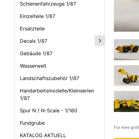
Schienenfahrzeuge 1/87
Einzelteile 1/87
Ersatzteile
Decals 1/87
Gebäude 1/87
Wasserwelt
Landschaftszubehör 1/87
Handarbeitsmodelle/Kleinserien
1/87
Spur N / N-Scale - 1/160
Fundgrube
Für eine größ
KATALOG AKTUELL