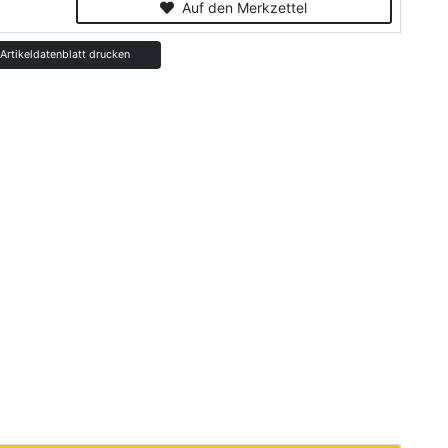
Auf den Merkzettel
rtikeldatenblatt drucken