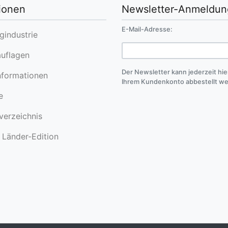
ionen
Newsletter-Anmeldun
E-Mail-Adresse:
industrie
uflagen
Der Newsletter kann jederzeit hie
formationen
Ihrem Kundenkonto abbestellt w
e
erzeichnis
Länder-Edition