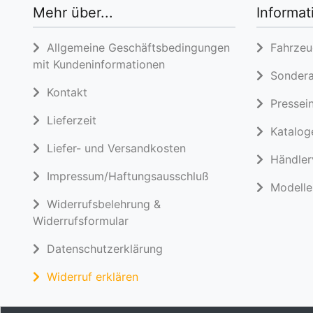
Mehr über...
Informat
Allgemeine Geschäftsbedingungen
Fahrzeug
mit Kundeninformationen
Sondera
Kontakt
Pressein
Lieferzeit
Katalog
Liefer- und Versandkosten
Händlerv
Impressum/Haftungsausschluß
Modelle 
Widerrufsbelehrung &
Widerrufsformular
Datenschutzerklärung
Widerruf erklären