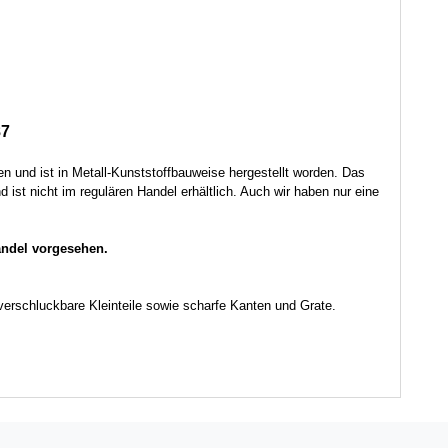
87
en und ist in Metall-Kunststoffbauweise hergestellt worden. Das
st nicht im regulären Handel erhältlich. Auch wir haben nur eine
handel vorgesehen.
verschluckbare Kleinteile sowie scharfe Kanten und Grate.