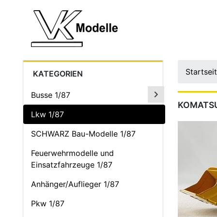
Startsei
KATEGORIEN
Busse 1/87
KOMATS
Lkw 1/87
SCHWARZ Bau-Modelle 1/87
Feuerwehrmodelle und
Einsatzfahrzeuge 1/87
Anhänger/Auflieger 1/87
Pkw 1/87