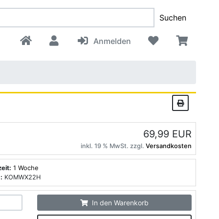
Suchen
Anmelden
69,99 EUR
inkl. 19 % MwSt. zzgl.
Versandkosten
zeit:
1 Woche
:
KOMWX22H
In den Warenkorb