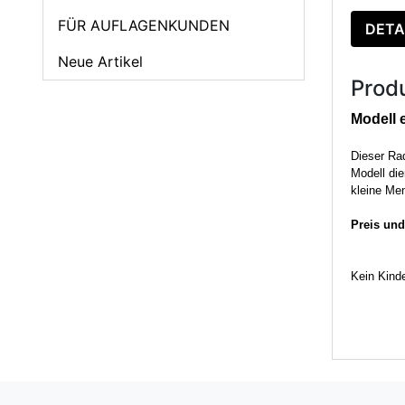
FÜR AUFLAGENKUNDEN
DETA
Neue Artikel
Prod
Modell 
Dieser Rad
Modell die
kleine M
Preis und
Kein Kinde