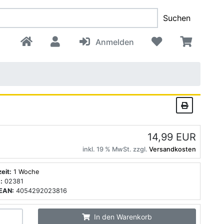
Suchen
Anmelden
14,99 EUR
inkl. 19 % MwSt. zzgl.
Versandkosten
zeit:
1 Woche
:
02381
EAN:
4054292023816
In den Warenkorb