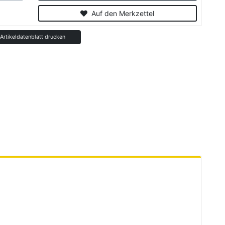
Auf den Merkzettel
rtikeldatenblatt drucken