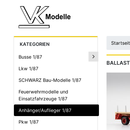
Startsei
KATEGORIEN
Busse 1/87
BALLAST
Lkw 1/87
SCHWARZ Bau-Modelle 1/87
Feuerwehrmodelle und
Einsatzfahrzeuge 1/87
Anhänger/Auflieger 1/87
Pkw 1/87