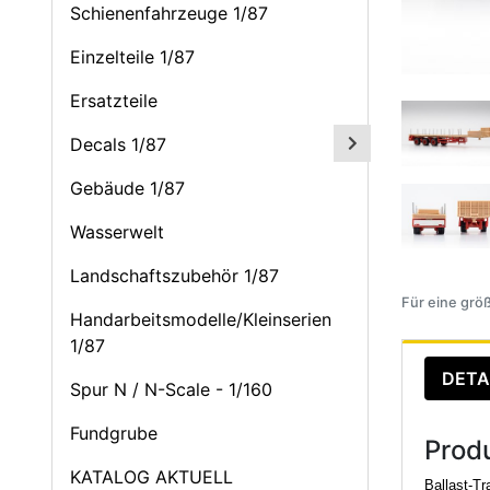
Schienenfahrzeuge 1/87
Einzelteile 1/87
Ersatzteile
Decals 1/87
Gebäude 1/87
Wasserwelt
Landschaftszubehör 1/87
Für eine größ
Handarbeitsmodelle/Kleinserien
1/87
DETA
Spur N / N-Scale - 1/160
Fundgrube
Prod
KATALOG AKTUELL
Ballast-T