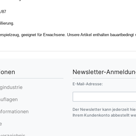
/87
llierung.
rspielzeug, geeignet für Erwachsene. Unsere Artikel enthalten bauartbedingt 
ionen
Newsletter-Anmeldun
E-Mail-Adresse:
industrie
uflagen
Der Newsletter kann jederzeit hie
formationen
Ihrem Kundenkonto abbestellt w
e
erzeichnis