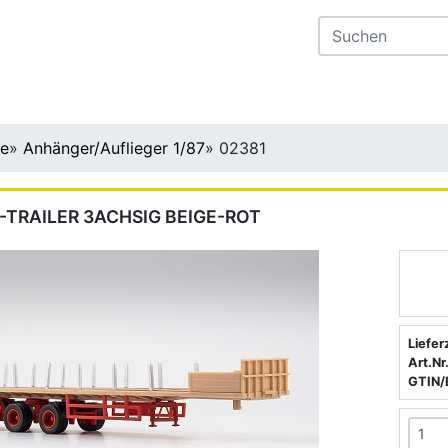
te
»
Anhänger/Auflieger 1/87
»
02381
-TRAILER 3ACHSIG BEIGE-ROT
Liefer
Art.Nr.
GTIN/