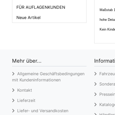
FÜR AUFLAGENKUNDEN
Maßstab 1
Neue Artikel
hohe Detai
Kein Kinde
Mehr über...
Informat
Allgemeine Geschäftsbedingungen
Fahrzeug
mit Kundeninformationen
Sondera
Kontakt
Pressein
Lieferzeit
Katalog
Liefer- und Versandkosten
Händlerv