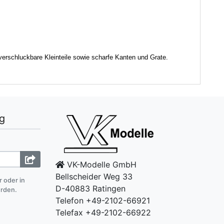
verschluckbare Kleinteile sowie scharfe Kanten und Grate.
g
VK-Modelle GmbH
Bellscheider Weg 33
r oder in
D-40883 Ratingen
erden.
Telefon +49-2102-66921
Telefax +49-2102-66922