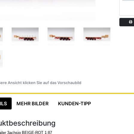
A
ere Ansicht klicken Sie auf das Vorschaubild
ILS
MEHR BILDER
KUNDEN-TIPP
uktbeschreibung
railer 3achsig BEIGE-ROT 1:87