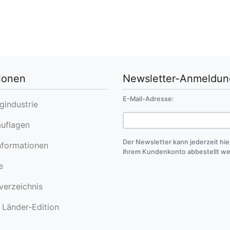
ionen
Newsletter-Anmeldun
E-Mail-Adresse:
industrie
uflagen
Der Newsletter kann jederzeit hie
formationen
Ihrem Kundenkonto abbestellt w
e
erzeichnis
Länder-Edition