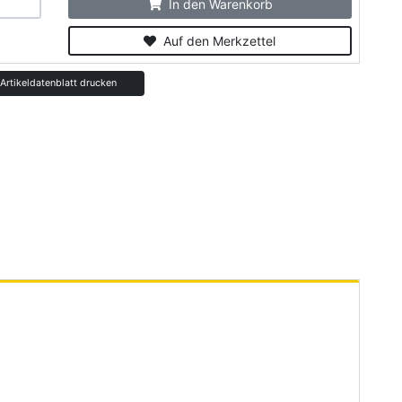
In den Warenkorb
Auf den Merkzettel
rtikeldatenblatt drucken