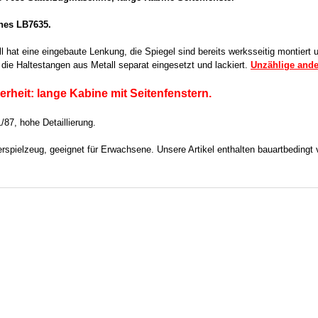
nes LB7635.
 hat eine eingebaute Lenkung, die Spiegel sind bereits werksseitig montiert 
die Haltestangen aus Metall separat eingesetzt und lackiert.
Unzählige ander
rheit: lange Kabine mit Seitenfenstern.
87, hohe Detaillierung.
rspielzeug, geeignet für Erwachsene. Unsere Artikel enthalten bauartbedingt