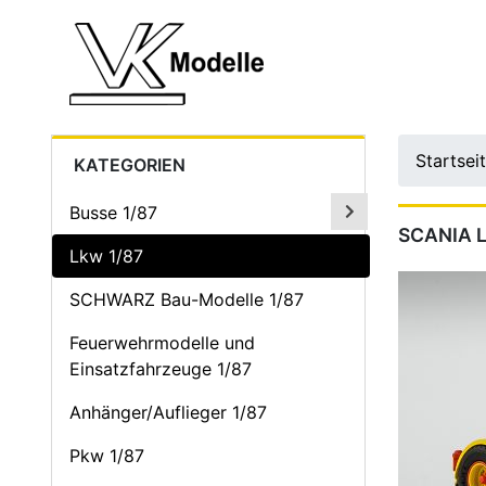
Startsei
KATEGORIEN
Busse 1/87
SCANIA 
Lkw 1/87
SCHWARZ Bau-Modelle 1/87
Feuerwehrmodelle und
Einsatzfahrzeuge 1/87
Anhänger/Auflieger 1/87
Pkw 1/87