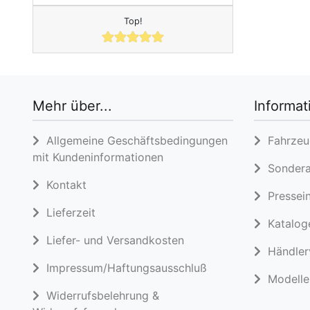
Top!
Mehr über...
Informat
Allgemeine Geschäftsbedingungen
Fahrzeug
mit Kundeninformationen
Sondera
Kontakt
Pressein
Lieferzeit
Katalog
Liefer- und Versandkosten
Händlerv
Impressum/Haftungsausschluß
Modelle 
Widerrufsbelehrung &