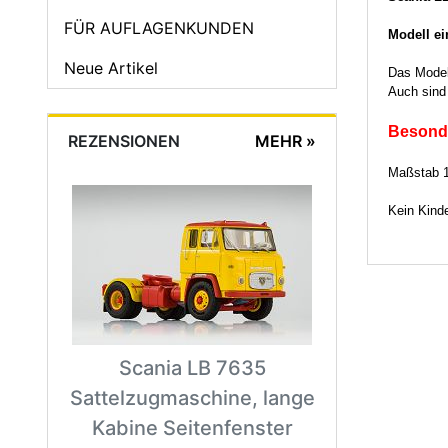
FÜR AUFLAGENKUNDEN
Modell ei
Neue Artikel
Das Modell
Auch sind 
Besonde
REZENSIONEN
MEHR
»
Maßstab 1/
Kein Kinde
Scania LB 7635
Sattelzugmaschine, lange
Kabine Seitenfenster