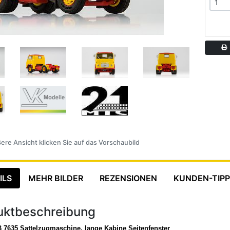
A
ere Ansicht klicken Sie auf das Vorschaubild
ILS
MEHR BILDER
REZENSIONEN
KUNDEN-TIPP
uktbeschreibung
 7635 Sattelzugmaschine, lange Kabine Seitenfenster