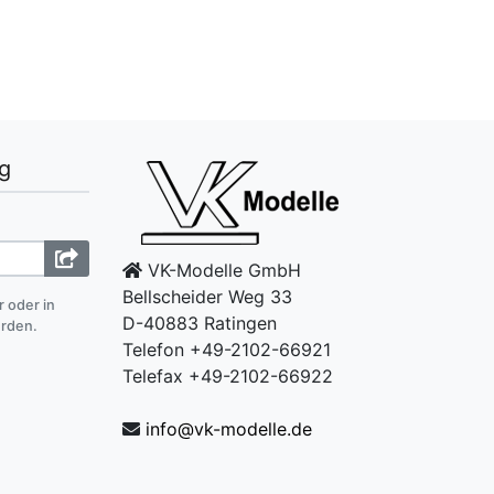
g
VK-Modelle GmbH
Bellscheider Weg 33
r oder in
D-40883 Ratingen
erden.
Telefon +49-2102-66921
Telefax +49-2102-66922
info@vk-modelle.de