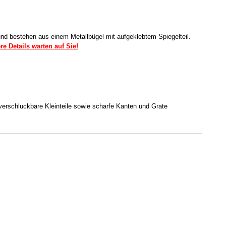
und bestehen aus einem Metallbügel mit aufgeklebtem Spiegelteil.
e Details warten auf Sie!
 verschluckbare Kleinteile sowie scharfe Kanten und Grate